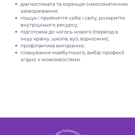
діагностиката та корекція сихосоматичних
захворювання;
пошук і прийняття себе і світу, розкриття
внутрішнього ресурсу;
підготовка до чогось нового (переїзд в
іншу країну, школа, вуз, відносини);
профілактика вигорання;
планування майбутнього, вибір професії
згідно з можливостями.