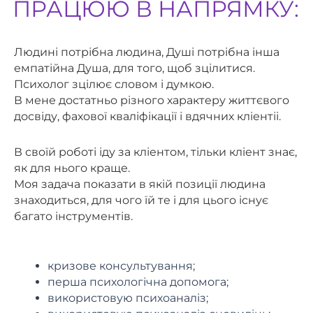
ПРАЦЮЮ В НАПРЯМКУ:
Людині потрібна людина, Душі потрібна інша
емпатійна Душа, для того, щоб зцілитися.
Психолог зцілює словом і думкою.
В мене достатньо різного характеру життєвого
досвіду, фахової кваліфікації і вдячних кліентіі.
В своїй роботі іду за кліентом, тільки кліент знає,
як для нього краще.
Моя задача показати в якій позиції людина
знаходиться, для чого їй те і для цього існує
багато інструментів.
кризове консультування;
перша психологічна допомога;
використовую психоаналіз;