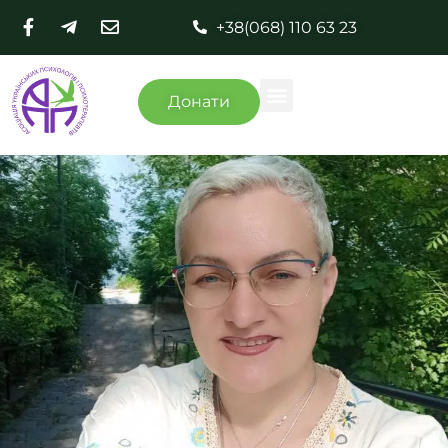
+38(068) 110 63 23
Донати