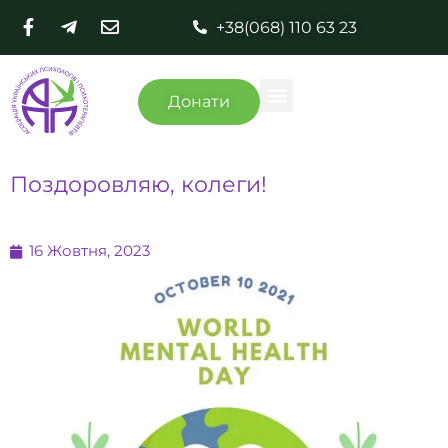
+38(068) 110 63 23
Донати
Поздоровляю, колеги!
16 Жовтня, 2023