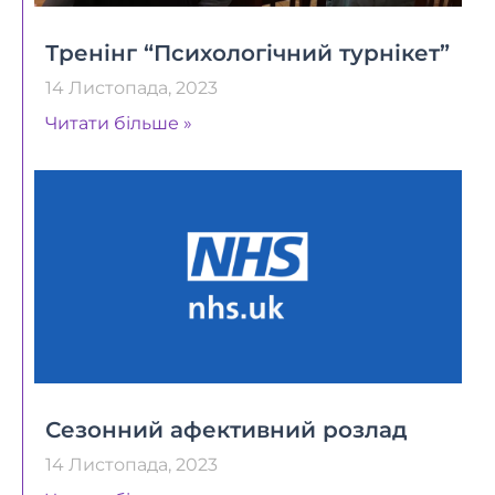
Тренінг “Психологічний турнікет”
14 Листопада, 2023
Читати більше »
Сезонний афективний розлад
14 Листопада, 2023