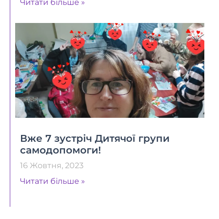
Читати більше »
Вже 7 зустріч Дитячої групи
самодопомоги!
16 Жовтня, 2023
Читати більше »